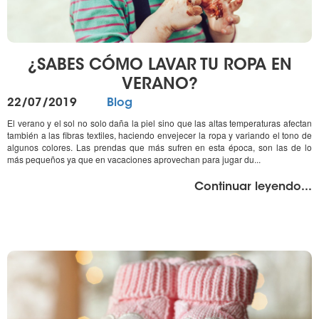
¿SABES CÓMO LAVAR TU ROPA EN
VERANO?
Publicado
Categorías
22/07/2019
Blog
el
El verano y el sol no solo daña la piel sino que las altas temperaturas afectan
también a las fibras textiles, haciendo envejecer la ropa y variando el tono de
algunos colores. Las prendas que más sufren en esta época, son las de lo
más pequeños ya que en vacaciones aprovechan para jugar du...
"%
Continuar leyendo
...