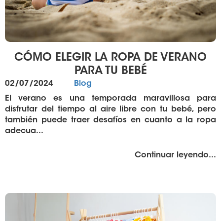
CÓMO ELEGIR LA ROPA DE VERANO
PARA TU BEBÉ
Publicado
Categorías
02/07/2024
Blog
el
El verano es una temporada maravillosa para
disfrutar del tiempo al aire libre con tu bebé, pero
también puede traer desafíos en cuanto a la ropa
adecua...
"%
Continuar leyendo
...