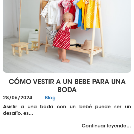
CÓMO VESTIR A UN BEBE PARA UNA
BODA
Publicado
Categorías
28/06/2024
Blog
el
Asistir a una boda con un bebé puede ser un
desafío, es...
"%
Continuar leyendo
...