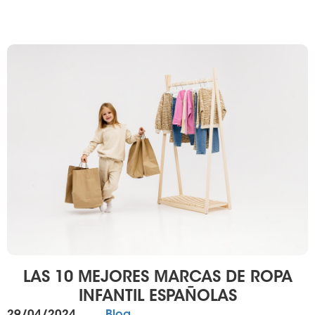
LAS 10 MEJORES MARCAS DE ROPA
INFANTIL ESPAÑOLAS
Publicado
Categorías
29/04/2024
Blog