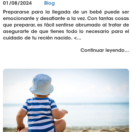
Publicado
Categorías
01/08/2024
Blog
el
Prepararse para la llegada de un bebé puede ser
emocionante y desafiante a la vez. Con tantas cosas
que preparar, es fácil sentirse abrumado al tratar de
asegurarte de que tienes todo lo necesario para el
cuidado de tu recién nacido. <...
"%
Continuar leyendo
...