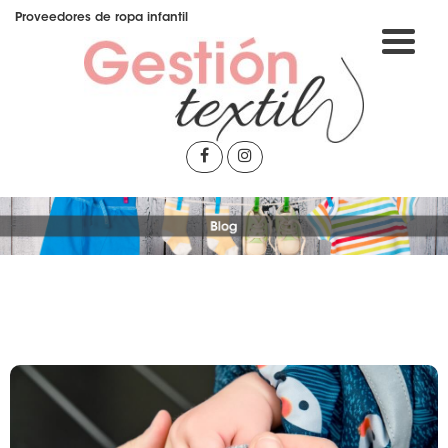
Ir
Proveedores de ropa infantil
al
contenido
Gestión Textil