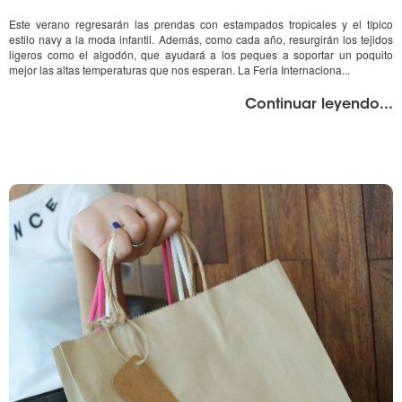
el
Este verano regresarán las prendas con estampados tropicales y el típico
estilo navy a la moda infantil. Además, como cada año, resurgirán los tejidos
ligeros como el algodón, que ayudará a los peques a soportar un poquito
mejor las altas temperaturas que nos esperan. La Feria Internaciona...
"%
Continuar leyendo
...