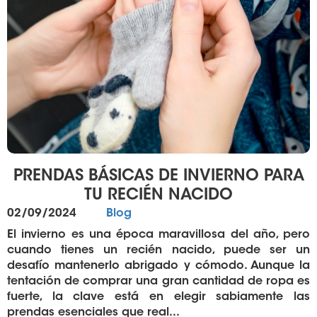
PRENDAS BÁSICAS DE INVIERNO PARA
TU RECIÉN NACIDO
Publicado
Categorías
02/09/2024
Blog
el
El invierno es una época maravillosa del año, pero
cuando tienes un recién nacido, puede ser un
desafío mantenerlo abrigado y cómodo. Aunque la
tentación de comprar una gran cantidad de ropa es
fuerte, la clave está en elegir sabiamente las
prendas esenciales que real...