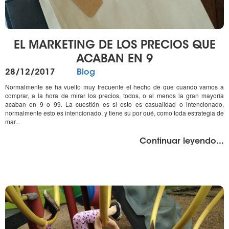
EL MARKETING DE LOS PRECIOS QUE
ACABAN EN 9
Publicado
Categorías
28/12/2017
Blog
el
Normalmente se ha vuelto muy frecuente el hecho de que cuando vamos a
comprar, a la hora de mirar los precios, todos, o al menos la gran mayoría
acaban en 9 o 99. La cuestión es si esto es casualidad o intencionado,
normalmente esto es intencionado, y tiene su por qué, como toda estrategia de
mar...
"%
Continuar leyendo
...