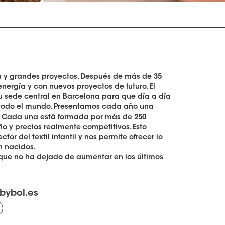
ón y grandes proyectos. Después de más de 35
ergía y con nuevos proyectos de futuro. El
su sede central en Barcelona para que día a día
e todo el mundo. Presentamos cada año una
o. Cada una está formada por más de 250
ño y precios realmente competitivos. Esto
or del textil infantil y nos permite ofrecer lo
n nacidos.
 que no ha dejado de aumentar en los últimos
bybol.es