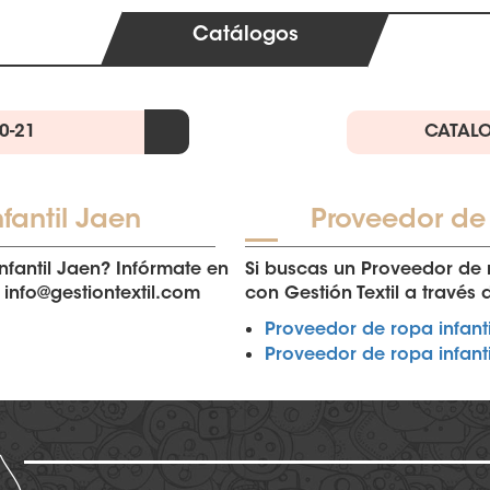
Catálogos
0-21
CATALO
fantil Jaen
Proveedor de r
nfantil Jaen? Infórmate en
Si buscas un Proveedor de r
l info@gestiontextil.com
con Gestión Textil a través
Proveedor de ropa infantil
Proveedor de ropa infantil