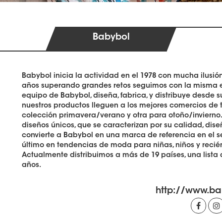
Babybol
Babybol inicia la actividad en el 1978 con mucha ilusi
años superando grandes retos seguimos con la misma en
equipo de Babybol, diseña, fabrica, y distribuye desde 
nuestros productos lleguen a los mejores comercios d
colección primavera/verano y otra para otoño/inviern
diseños únicos, que se caracterizan por su calidad, dise
convierte a Babybol en una marca de referencia en el sect
último en tendencias de moda para niñas, niños y recié
Actualmente distribuimos a más de 19 países, una lista
años.
http://www.ba