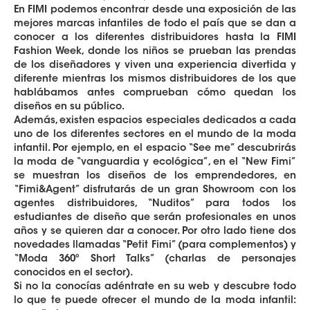
En FIMI podemos encontrar desde una exposición de las
mejores marcas infantiles de todo el país que se dan a
conocer a los diferentes distribuidores hasta la FIMI
Fashion Week, donde los niños se prueban las prendas
de los diseñadores y viven una experiencia divertida y
diferente mientras los mismos distribuidores de los que
hablábamos antes comprueban cómo quedan los
diseños en su público.
Además, existen espacios especiales dedicados a cada
uno de los diferentes sectores en el mundo de la moda
infantil. Por ejemplo, en el espacio “See me” descubrirás
la moda de “vanguardia y ecológica”, en el “New Fimi”
se muestran los diseños de los emprendedores, en
“Fimi&Agent” disfrutarás de un gran Showroom con los
agentes distribuidores, “Nuditos” para todos los
estudiantes de diseño que serán profesionales en unos
años y se quieren dar a conocer. Por otro lado tiene dos
novedades llamadas “Petit Fimi” (para complementos) y
“Moda 360º Short Talks” (charlas de personajes
conocidos en el sector).
Si no la conocías adéntrate en su web y descubre todo
lo que te puede ofrecer el mundo de la moda infantil: