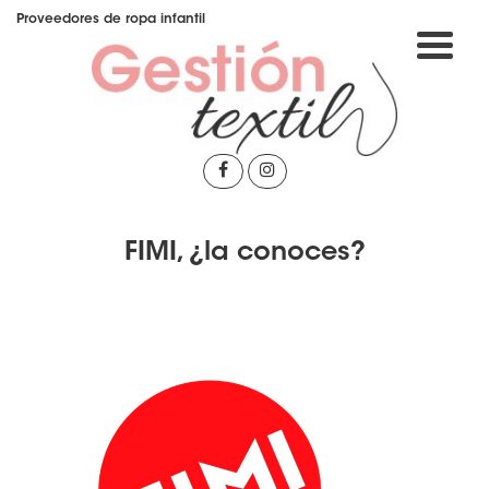
Ir
Proveedores de ropa infantil
al
contenido
Gestión Textil
FIMI, ¿la conoces?